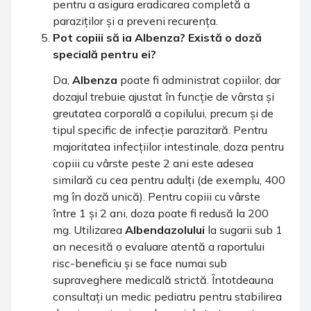
pentru a asigura eradicarea completă a
paraziților și a preveni recurența.
Pot copiii să ia
Albenza
? Există o doză
specială pentru ei?
Da,
Albenza
poate fi administrat copiilor, dar
dozajul trebuie ajustat în funcție de vârsta și
greutatea corporală a copilului, precum și de
tipul specific de infecție parazitară. Pentru
majoritatea infecțiilor intestinale, doza pentru
copiii cu vârste peste 2 ani este adesea
similară cu cea pentru adulți (de exemplu, 400
mg în doză unică). Pentru copiii cu vârste
între 1 și 2 ani, doza poate fi redusă la 200
mg. Utilizarea
Albendazolului
la sugarii sub 1
an necesită o evaluare atentă a raportului
risc-beneficiu și se face numai sub
supraveghere medicală strictă. Întotdeauna
consultați un medic pediatru pentru stabilirea