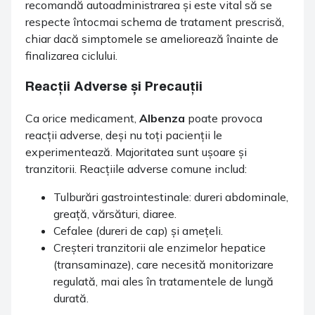
recomandă autoadministrarea și este vital să se
respecte întocmai schema de tratament prescrisă,
chiar dacă simptomele se ameliorează înainte de
finalizarea ciclului.
Reacții Adverse și Precauții
Ca orice medicament,
Albenza
poate provoca
reacții adverse, deși nu toți pacienții le
experimentează. Majoritatea sunt ușoare și
tranzitorii. Reacțiile adverse comune includ:
Tulburări gastrointestinale: dureri abdominale,
greață, vărsături, diaree.
Cefalee (dureri de cap) și amețeli.
Creșteri tranzitorii ale enzimelor hepatice
(transaminaze), care necesită monitorizare
regulată, mai ales în tratamentele de lungă
durată.