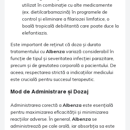
utilizat în combinație cu alte medicamente
(ex. dietilcarbamazină) în programele de
control și eliminare a filariozei limfatice, o
boală tropicală debilitantă care poate duce la
elefantiazis.
Este important de reținut că doza și durata
tratamentului cu
Albenza
variază considerabil în
funcție de tipul și severitatea infecției parazitare,
precum și de greutatea corporală a pacientului. De
aceea, respectarea strictă a indicațiilor medicului
este crucială pentru succesul terapeutic.
Mod de Administrare și Dozaj
Administrarea corectă a
Albenza
este esențială
pentru maximizarea eficacității și minimizarea
reacțiilor adverse. În general,
Albenza
se
administrează pe cale orală, iar absorbția sa este