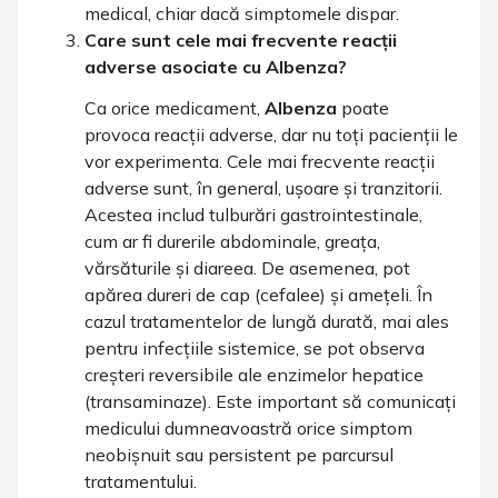
medical, chiar dacă simptomele dispar.
Care sunt cele mai frecvente reacții
adverse asociate cu
Albenza
?
Ca orice medicament,
Albenza
poate
provoca reacții adverse, dar nu toți pacienții le
vor experimenta. Cele mai frecvente reacții
adverse sunt, în general, ușoare și tranzitorii.
Acestea includ tulburări gastrointestinale,
cum ar fi durerile abdominale, greața,
vărsăturile și diareea. De asemenea, pot
apărea dureri de cap (cefalee) și amețeli. În
cazul tratamentelor de lungă durată, mai ales
pentru infecțiile sistemice, se pot observa
creșteri reversibile ale enzimelor hepatice
(transaminaze). Este important să comunicați
medicului dumneavoastră orice simptom
neobișnuit sau persistent pe parcursul
tratamentului.