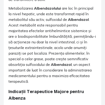
Metabolizarea
Albendazolului
are loc în principal
la nivel hepatic, unde este transformat rapid în
metabolitul său activ, sulfoxidul de
Albendazol
.
Acest metabolit este responsabil pentru
majoritatea efectelor antihelmintice sistemice și
are o biodisponibilitate îmbunătățită, permițându-i
să acționeze nu doar la nivel intestinal, ci și în
țesuturile extraintestinale, acolo unde anumiți
paraziți se pot localiza. Prezența alimentelor, în
special a celor grase, poate crește semnificativ
absorbția sulfoxidului de
Albendazol
, un aspect
important de luat în considerare la administrarea
medicamentului pentru a maximiza eficacitatea
terapeutică.
Indicații Terapeutice Majore pentru
Albenza