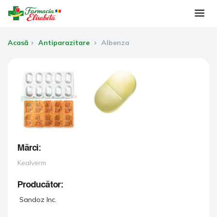
Acasă
Antiparazitare
Albenza
Mărci:
Kealverm
Producător:
Sandoz Inc.