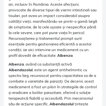
an, inclusiv în România. Aceste afecțiuni,
provocate de diverse tipuri de viermi intestinali sau
tisulari, pot avea un impact considerabil asupra
calității vieții, manifestându-se printr-o gamă largă
de simptome, de la cele ușoare și nespecifice până
la cele severe, care pot pune viața în pericol.
Recunoașterea și tratamentul prompt sunt
esențiale pentru gestionarea eficientă a acestor
condiții, iar aici intervine un medicament cu un
profil dovedit de eficacitate:
Albenza
.
Albenza
, având ca substanță activă
Albendazolul
, este un agent antihelmintic cu
spectru larg, recunoscut pentru capacitatea sa de a
combate o varietate de paraziți. De decenii, acest
medicament a fost un pilon în strategiile de control
și eradicare a bolilor parazitare, oferind o soluție
terapeutică fiabilă și accesibilă. Prin mecanismul
său de acțiune specific,
Albendazolul
țintește