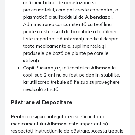
ar fi cimetidina, dexametazona și
praziquantelul, care pot crește concentrația
plasmatică a sulfoxidului de
Albendazol
.
Administrarea concomitentă cu teofilina
poate crește riscul de toxicitate a teofilinei.
Este important să informați medicul despre
toate medicamentele, suplimentele și
produsele pe bază de plante pe care le
utilizați.
Copii:
Siguranța și eficacitatea
Albenza
la
copii sub 2 ani nu au fost pe deplin stabilite,
iar utilizarea trebuie să fie sub supraveghere
medicală strictă.
Păstrare și Depozitare
Pentru a asigura integritatea și eficacitatea
medicamentului
Albenza
, este important să
respectați instrucțiunile de păstrare. Acesta trebuie