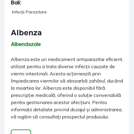
Boli:
Infecții Parazitare
Albenza
Albendazole
Albenza este un medicament antiparazitar eficient,
utilizat pentru a trata diverse infecții cauzate de
viermi intestinali. Acesta acționează prin
împiedicarea viermilor să absoarbă zahărul, ducând
la moartea lor. Albenza este disponibil fără
prescripție medicală, oferind o soluție convenabilă
pentru gestionarea acestor afecțiuni. Pentru
informații detaliate privind dozajul și administrarea,
vă rugăm să consultați prospectul produsului.