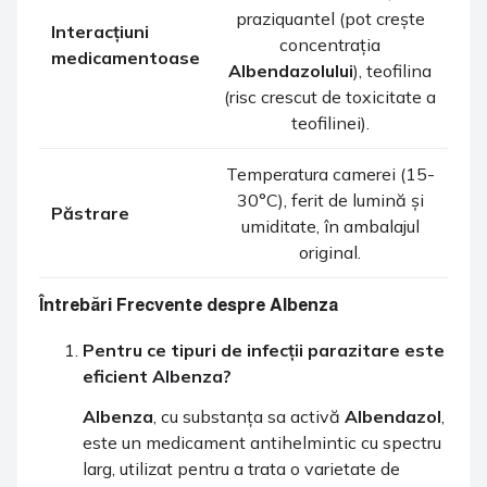
praziquantel (pot crește
Interacțiuni
concentrația
medicamentoase
Albendazolului
), teofilina
(risc crescut de toxicitate a
teofilinei).
Temperatura camerei (15-
30°C), ferit de lumină și
Păstrare
umiditate, în ambalajul
original.
Întrebări Frecvente despre Albenza
Pentru ce tipuri de infecții parazitare este
eficient
Albenza
?
Albenza
, cu substanța sa activă
Albendazol
,
este un medicament antihelmintic cu spectru
larg, utilizat pentru a trata o varietate de